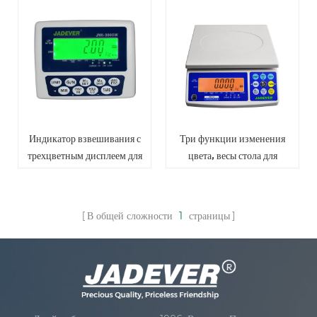
Индикатор взвешивания с
Три функции изменения
трехцветным дисплеем для
цвета, весы стола для
платформенных весов
взвешивания
В общей сложности
1
страницы