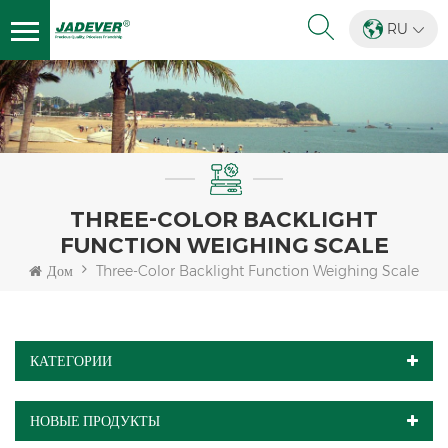
RU
THREE-COLOR BACKLIGHT
FUNCTION WEIGHING SCALE
Дом
Three-Color Backlight Function Weighing Scale
КАТЕГОРИИ
НОВЫЕ ПРОДУКТЫ