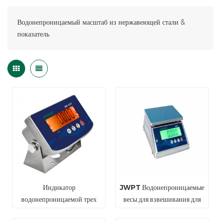
Водонепроницаемый масштаб из нержавеющей стали &
показатель
Индикатор
JWPT Водонепроницаемые
водонепроницаемой трех
весы для взвешивания для
цветовой функции JWI-
промышленности