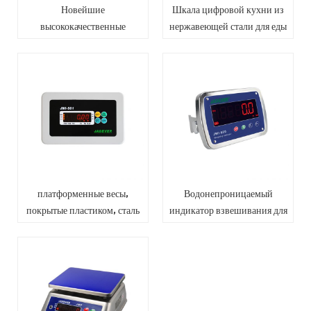
Новейшие
Шкала цифровой кухни из
высококачественные
нержавеющей стали для еды
водонепроницаемые
цифровые весы
платформенные весы,
Водонепроницаемый
покрытые пластиком, сталь
индикатор взвешивания для
индикаторный вес
скамейки