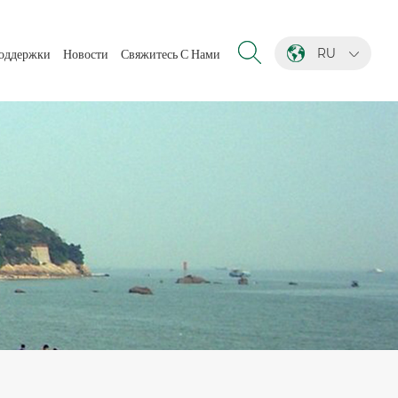
RU
оддержки
Новости
Свяжитесь С Нами