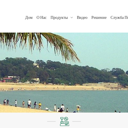
Дом
О Нас
Продукты
Видео
Решение
Служба П