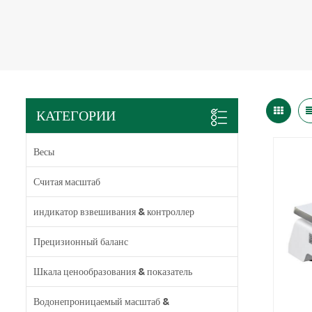
КАТЕГОРИИ
Весы
Считая масштаб
индикатор взвешивания & контроллер
Прецизионный баланс
Шкала ценообразования & показатель
Водонепроницаемый масштаб &