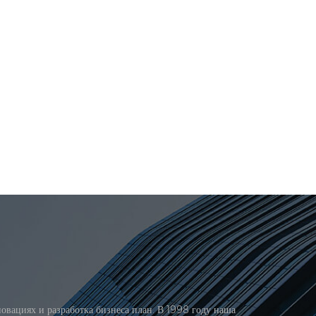
вациях и разработка бизнеса план. В 1998 году наша