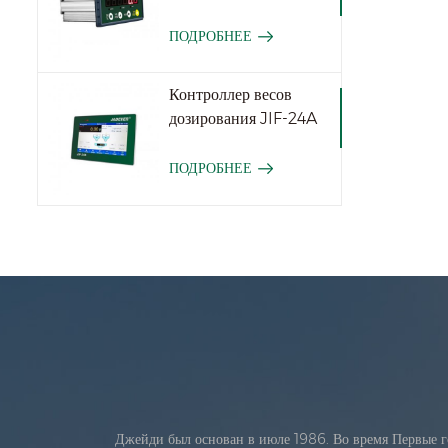
ПОДРОБНЕЕ
Контроллер весов
дозирования JIF-24A
ПОДРОБНЕЕ
Джейди был основан в июле 1986. Во время Первые г