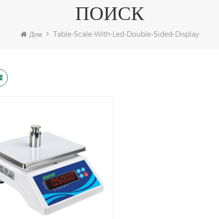
ПОИСК
Дом
Table-Scale-With-Led-Double-Sided-Display