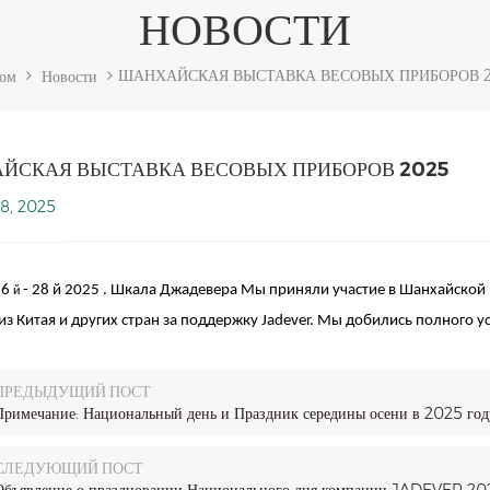
НОВОСТИ
ШАНХАЙСКАЯ ВЫСТАВКА ВЕСОВЫХ ПРИБОРОВ 
ом
Новости
ЙСКАЯ ВЫСТАВКА ВЕСОВЫХ ПРИБОРОВ 2025
8, 2025
26
-
28
й
2025
.
Шкала Джадевера
Мы приняли участие в Шанхайской 
й
из Китая и других стран за поддержку Jadever. Мы добились полного у
ПРЕДЫДУЩИЙ ПОСТ
Примечание: Национальный день и Праздник середины осени в 2025 год
СЛЕДУЮЩИЙ ПОСТ
Объявление о праздновании Национального дня компании JADEVER 20