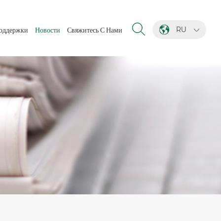
RU
оддержки
Новости
Свяжитесь С Нами