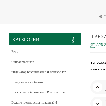
Д
ШАНХА
КАТЕГОРИИ
APR 2
Весы
Считая масштаб
В апреле
клиентам 
индикатор взвешивания & контроллер
Прецизионный баланс
Шкала ценообразования & показатель
Водонепроницаемый масштаб &