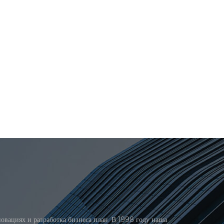
вациях и разработка бизнеса план. В 1998 году наша