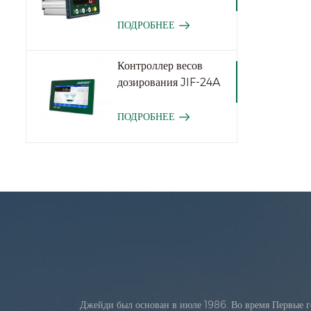
ПОДРОБНЕЕ
Контроллер весов
дозирования JIF-24A
ПОДРОБНЕЕ
Джейди был основан в июле 1986. Во время Первые г