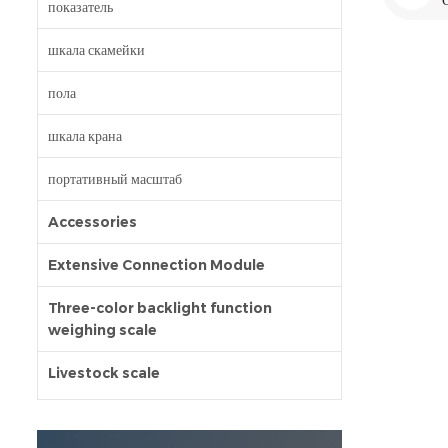
показатель
шкала скамейки
пола
шкала крана
портативный масштаб
Accessories
Extensive Connection Module
Three-color backlight function
weighing scale
Livestock scale