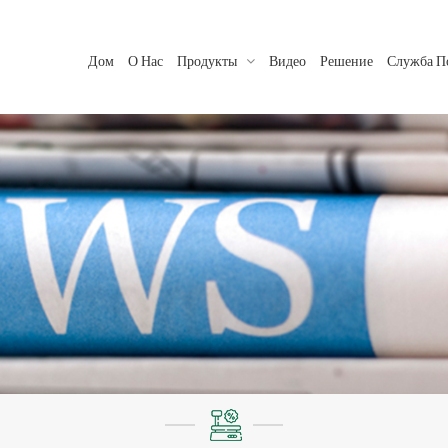
Дом
О Нас
Продукты
Видео
Решение
Служба П