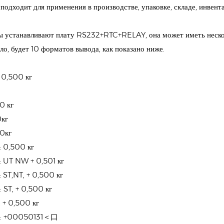
подходит для применения в производстве, упаковке, складе, инвента
ы устанавливают плату RS232+RTC+RELAY, она может иметь нескол
ло, будет 10 форматов вывода, как показано ниже.
 0,500 кг
0 кг
0кг
00кг
: 0,500 кг
: UT NW + 0,501 кг
 ST,NT, + 0,500 кг
 ST, + 0,500 кг
 + 0,500 кг
8: +00050131＜口