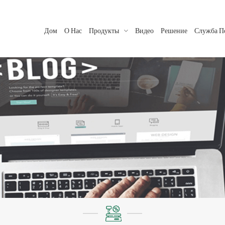
Дом
О Нас
Продукты
Видео
Решение
Служба П