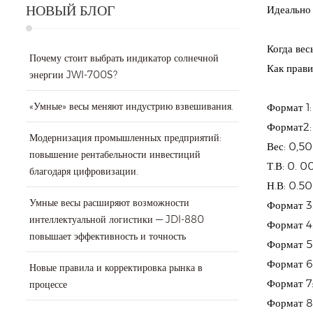
НОВЫЙ БЛОГ
Идеально 
Когда вес
Почему стоит выбрать индикатор солнечной
Как прави
энергии JWI-700S?
«Умные» весы меняют индустрию взвешивания.
Формат 1:
Формат2:
Модернизация промышленных предприятий:
Вес: 0,50
повышение рентабельности инвестиций
Т.В: 0. 0
благодаря цифровизации.
Н.В: 0.5
Умные весы расширяют возможности
Формат 3
интеллектуальной логистики — JDI-880
Формат 4
повышает эффективность и точность
Формат 5:
Формат 6:
Новые правила и корректировка рынка в
Формат 7:
процессе
Формат 