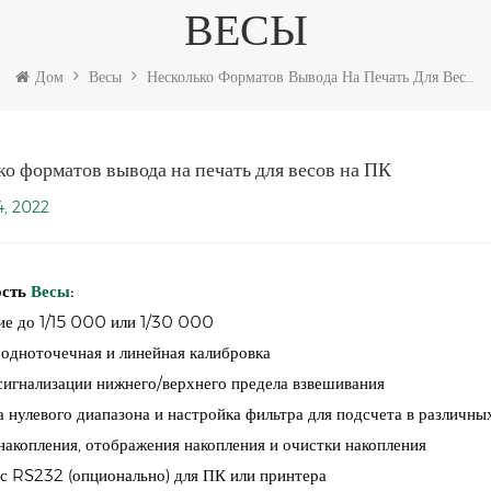
ВЕСЫ
Дом
Весы
Несколько Форматов Вывода На Печать Для Весов На ПК
ко форматов вывода на печать для весов на ПК
4, 2022
сть
Весы
:
ие до 1/15 000 или 1/30 000
одноточечная и линейная калибровка
игнализации нижнего/верхнего предела взвешивания
 нулевого диапазона и настройка фильтра для подсчета в различны
акопления, отображения накопления и очистки накопления
с RS232 (опционально) для ПК или принтера