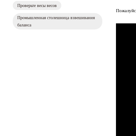
Проверьте весы весов
Пожалуйст
Промышленная столешница взвешивания
баланса