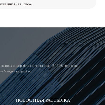
ранящийся на U-диске.
вациях и разработка бизнеса план. В 1998 году наша
ние Международной ор
НОВОСТНАЯ РАССЫЛКА