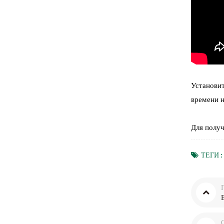
Установит
времени н
Для получ
ТЕГИ :