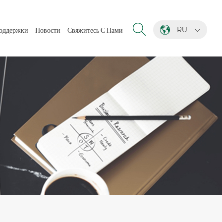
RU
оддержки
Новости
Свяжитесь С Нами