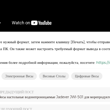
е нужный формат, затем нажмите клавишу [Печать], чтобы отправ
а ПК. Он также может настроить требуемый формат вывода в соотв
ения более подробной информации, пожалуйста, посетите:
https:/
Электронные Весы
Весовые Столы
Цифровые Весы
ПРЕДЫДУЩИЙ ПОСТ
Весы настольные водонепроницаемые Jadever JWI-501 для морепродукт
СЛЕДУЮЩИЙ ПОСТ