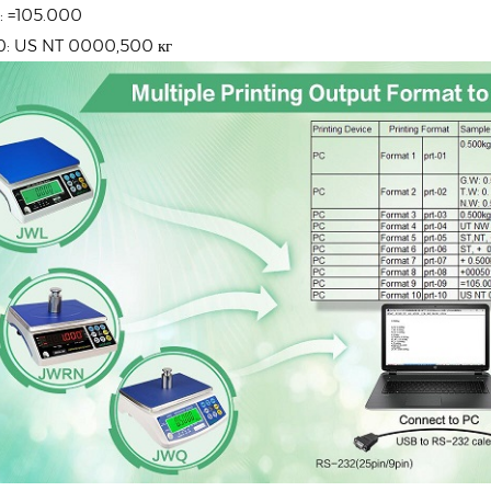
: =105.000
0: US NT 0000,500 кг