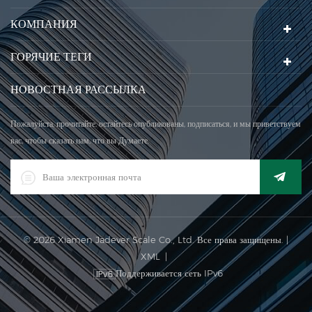
КОМПАНИЯ
ГОРЯЧИЕ ТЕГИ
НОВОСТНАЯ РАССЫЛКА
Пожалуйста, прочитайте, остайтесь опубликованы, подписаться, и мы приветствуем
вас, чтобы сказать нам, что вы Думаете.
© 2026 Xiamen Jadever Scale Co., Ltd. Все права защищены. |
XML
|
Поддерживается сеть IPv6