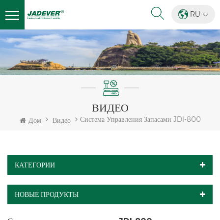
RU
ВИДЕО
Система Управления Запасами JDI-800
Дом
Видео
КАТЕГОРИИ
НОВЫЕ ПРОДУКТЫ