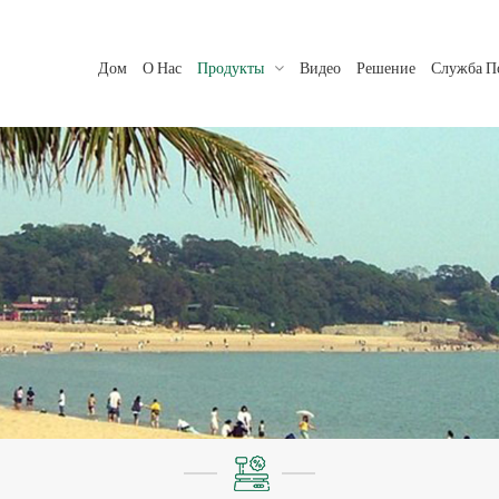
Дом
О Нас
Продукты
Видео
Решение
Служба П