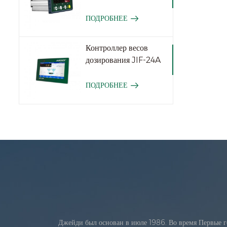
ПОДРОБНЕЕ
Контроллер весов
дозирования JIF-24A
ПОДРОБНЕЕ
Джейди был основан в июле 1986. Во время Первые г