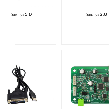
блютуз 5.0
блютуз 2.0