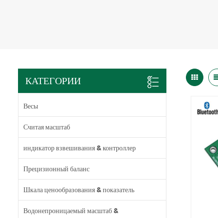
КАТЕГОРИИ
Весы
Считая масштаб
индикатор взвешивания & контроллер
Прецизионный баланс
Шкала ценообразования & показатель
Водонепроницаемый масштаб &