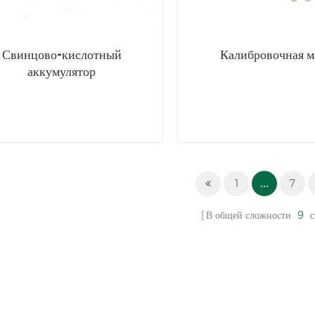
Свинцово-кислотный
Калибровочная м
аккумулятор
1
...
7
В общей сложности
9
с