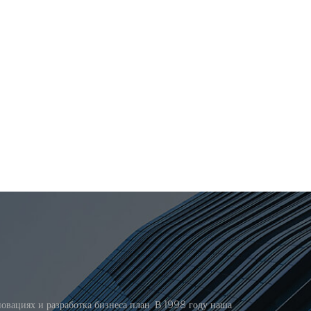
вациях и разработка бизнеса план. В 1998 году наша