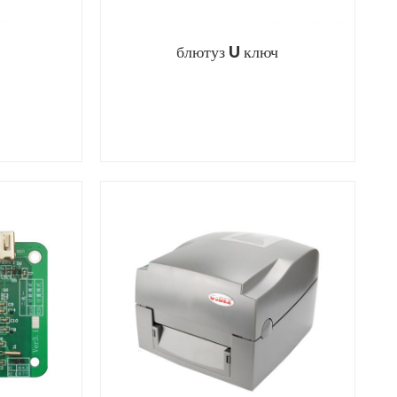
блютуз U ключ