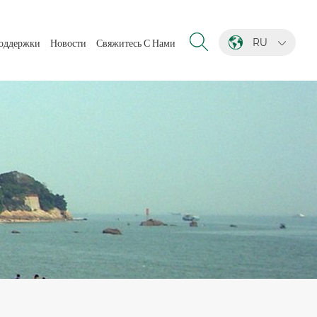
RU
оддержки
Новости
Свяжитесь С Нами