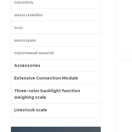
показатель
шкала скамейки
пола
шкала крана
портативный масштаб
Accessories
Extensive Connection Module
Three-color backlight function
weighing scale
Livestock scale