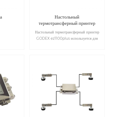
а
Настольный
термотрансферный принтер
GODEX ez1100plus
Настольный термотрансферный принтер
GODEX ez1100plus используется для
средних нагрузок.