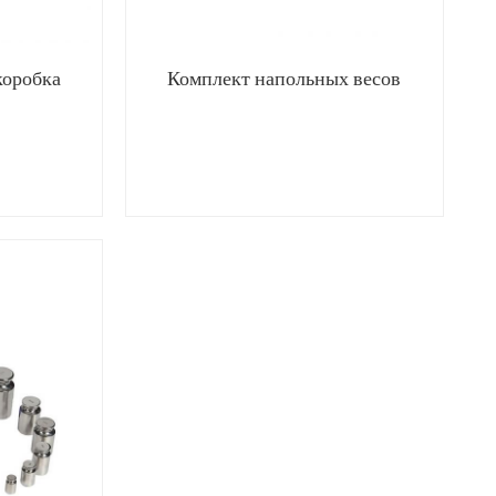
коробка
Комплект напольных весов