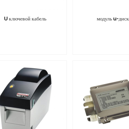
U ключевой кабель
модуль u-диск